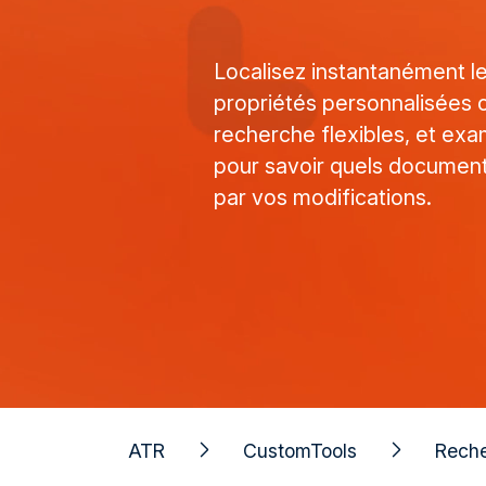
Localisez instantanément les
propriétés personnalisées c
recherche flexibles, et exam
pour savoir quels document
par vos modifications.
ATR
CustomTools
Rech