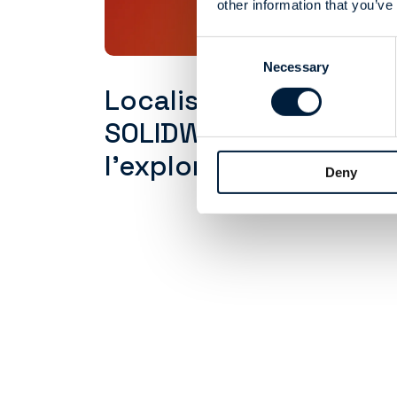
other information that you’ve
Consent
Necessary
Selection
Localiser les fichiers
SOLIDWORKS dans
l'explorateur
Deny