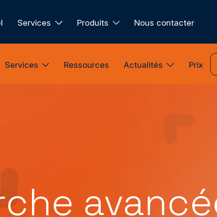
l
Services
Produits
Nous contacter
Services
Ressources
Actualités
Prix
rche avancé