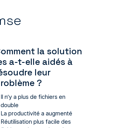
lmse
omment la solution
es a-t-elle aidés à
ésoudre leur
roblème ?
Il n’y a plus de fichiers en
double
La productivité a augmenté
Réutilisation plus facile des