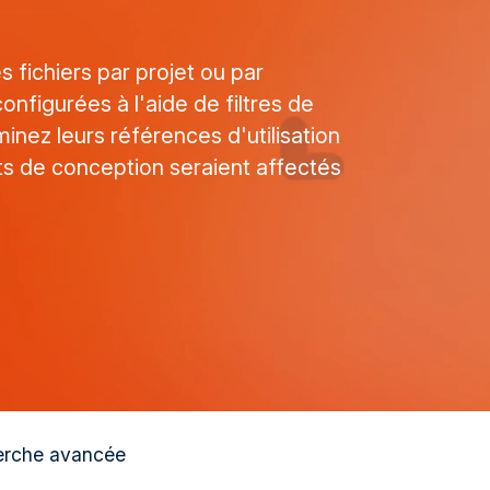
 fichiers par projet ou par
onfigurées à l'aide de filtres de
inez leurs références d'utilisation
s de conception seraient affectés
erche avancée