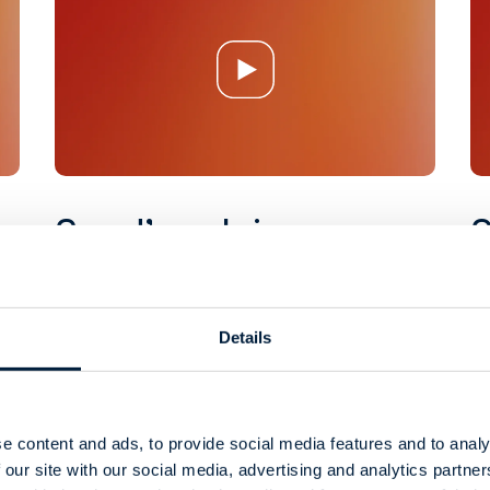
Cas d'emploi
O
p
Details
e content and ads, to provide social media features and to analy
 our site with our social media, advertising and analytics partn