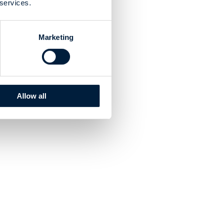
 services.
Marketing
Allow all