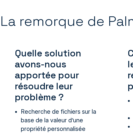
: La remorque de Pa
Quelle solution
C
avons-nous
l
apportée pour
r
résoudre leur
p
problème ?
Recherche de fichiers sur la
base de la valeur d’une
propriété personnalisée