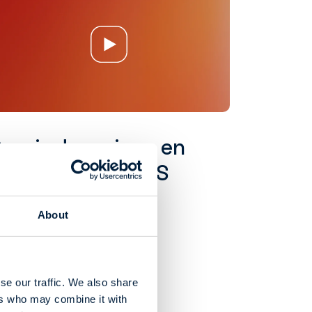
uvrir des mises en
lan SOLIDWORKS
About
se our traffic. We also share
ers who may combine it with