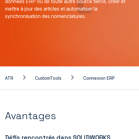
données ERP ou de toute autre source tierce, créer et
mettre à jour des articles et automatiser la
synchronisation des nomenclatures.
ATR
CustomTools
Connexion ERP
Avantages
Défis rencontrés dans SOLIDWORKS