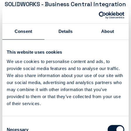
SOLIDWORKS - Business Central Integration
: Gestion de la propriété de la
nomenclature
Consent
Details
About
This website uses cookies
We use cookies to personalise content and ads, to
provide social media features and to analyse our traffic.
We also share information about your use of our site with
our social media, advertising and analytics partners who
may combine it with other information that you’ve
provided to them or that they’ve collected from your use
of their services.
Connecter SOLIDWORKS à Odoo ERP
Manufacturing en 4 étapes faciles
Consent
Necessary
Selection